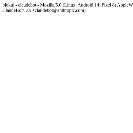
blokuj - claudebot - Mozilla/5.0 (Linux; Android 14; Pixel 8) App
ClaudeBot/1.0; +claudebot@anthropic.com)