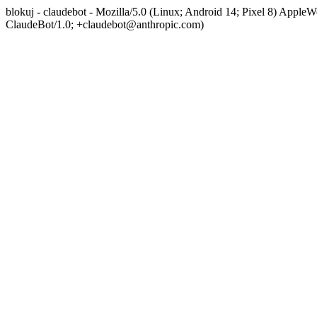
blokuj - claudebot - Mozilla/5.0 (Linux; Android 14; Pixel 8) App
ClaudeBot/1.0; +claudebot@anthropic.com)