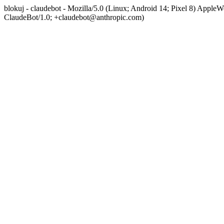
blokuj - claudebot - Mozilla/5.0 (Linux; Android 14; Pixel 8) App
ClaudeBot/1.0; +claudebot@anthropic.com)