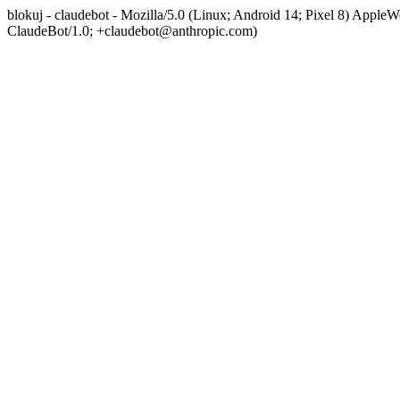
blokuj - claudebot - Mozilla/5.0 (Linux; Android 14; Pixel 8) App
ClaudeBot/1.0; +claudebot@anthropic.com)