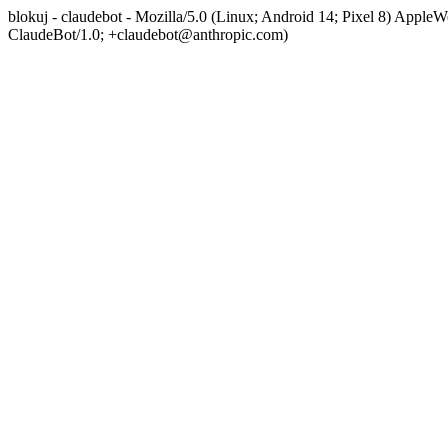
blokuj - claudebot - Mozilla/5.0 (Linux; Android 14; Pixel 8) App
ClaudeBot/1.0; +claudebot@anthropic.com)